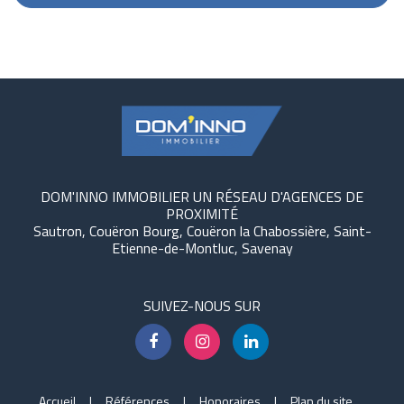
DOM'INNO IMMOBILIER UN RÉSEAU D'AGENCES DE
PROXIMITÉ
Sautron, Couëron Bourg, Couëron la Chabossière, Saint-
Etienne-de-Montluc, Savenay
SUIVEZ-NOUS SUR
Accueil
Références
Honoraires
Plan du site