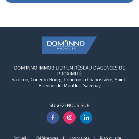
DOM'INNO IMMOBILIER UN RÉSEAU D'AGENCES DE
PROXIMITÉ
Sautron, Couëron Bourg, Couëron la Chabossière, Saint-
Etienne-de-Montluc, Savenay
SUIVEZ-NOUS SUR
Accueil
Références
Honoraires
Plan du site