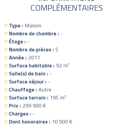
COMPLÉMENTAIRES
Type :
Maison
Nombre de chambre :
-
Étage :
-
Nombre de pièces :
5
Année :
2011
Surface habitable :
92 m²
Salle(s) de bain :
-
Surface séjour :
-
Chauffage :
Autre
Surface terrain :
195 m²
Prix :
299 900 €
Charges :
-
Dont honoraires :
10 900 €