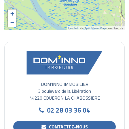
+
−
Leaflet
| ©
OpenStreetMap
contributors
DOM'INNO IMMOBILIER
3 boulevard de la Libération
44220 COUERON LA CHABOSSIERE
02 28 03 36 04
CONTACTEZ-NOUS