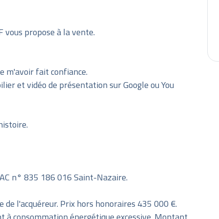
vous propose à la vente.
 m'avoir fait confiance.
lier et vidéo de présentation sur Google ou You
istoire.
RSAC n° 835 186 016 Saint-Nazaire.
e de l'acquéreur. Prix hors honoraires 435 000 €.
ent à consommation énergétique excessive. Montant