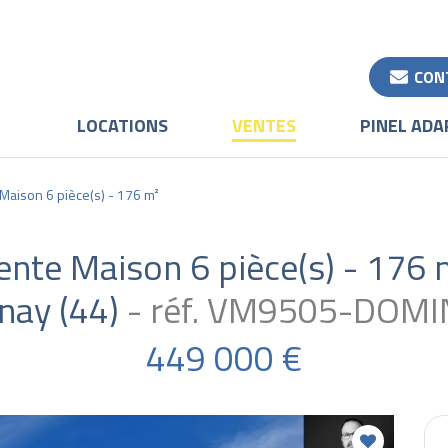
CON
LOCATIONS
VENTES
PINEL ADA
Maison 6 pièce(s) - 176 m²
ente Maison 6 pièce(s) - 176 
nay (44)
réf. VM9505-DOM
449 000 €