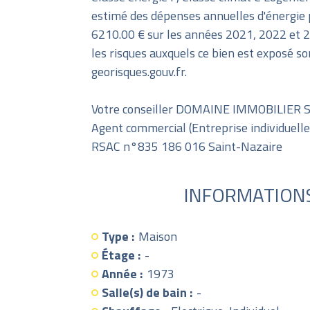
estimé des dépenses annuelles d'énergie 
6210.00 € sur les années 2021, 2022 et 
les risques auxquels ce bien est exposé son
georisques.gouv.fr.
Votre conseiller DOMAINE IMMOBILIER S
Agent commercial (Entreprise individuelle
RSAC n°835 186 016 Saint-Nazaire
INFORMATION
Type :
Maison
Étage :
-
Année :
1973
Salle(s) de bain :
-