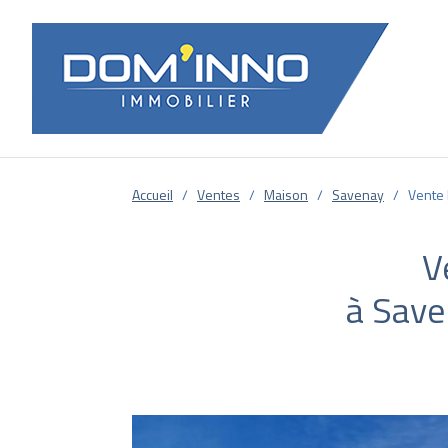
Accueil
Ventes
Maison
Savenay
Vente 
V
à Save