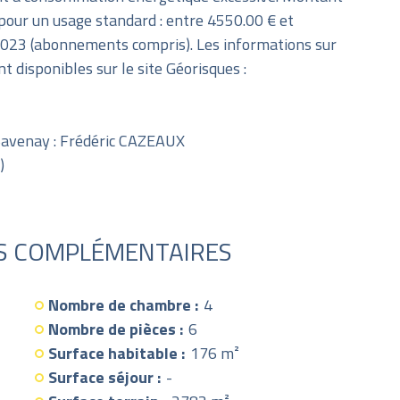
pour un usage standard : entre 4550.00 € et
2023 (abonnements compris). Les informations sur
t disponibles sur le site Géorisques :
avenay : Frédéric CAZEAUX
)
S COMPLÉMENTAIRES
Nombre de chambre :
4
Nombre de pièces :
6
Surface habitable :
176 m²
Surface séjour :
-