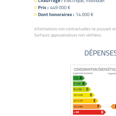
Chauffage :
Electrique, Individuel
Prix :
449 000 €
Dont honoraires :
14 000 €
Informations non contractuelles ne pouvant en
Surfaces approximatives non vérifiées.
DÉPENSE