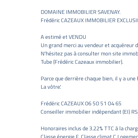
DOMAINE IMMOBILIER SAVENAY.
Frédéric CAZEAUX IMMOBILIER EXCLUSIF 
A estimé et VENDU
Un grand merci au vendeur et acquéreur de
N'hésitez pas à consulter mon site immobi
Tube (Frédéric Cazeaux immobilier).
Parce que derrière chaque bien, il y a une h
La vôtre.'
Frédéric CAZEAUX O6 5O 51 O4 65
Conseiller immobilier indépendant (EI) 
Honoraires inclus de 3.22% TTC à la charg
Classe énergie F, Classe climat C Logem