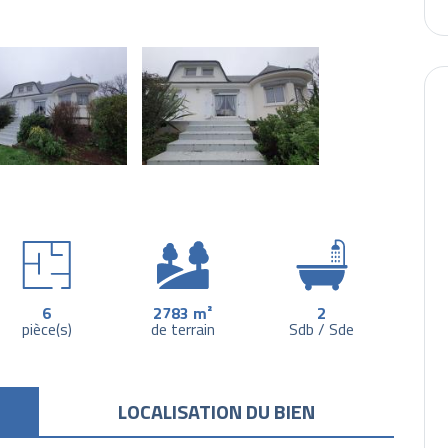
6
2783 m²
2
pièce(s)
de terrain
Sdb / Sde
LOCALISATION DU BIEN