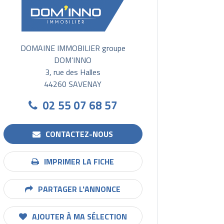
DOMAINE IMMOBILIER groupe
DOM’INNO
3, rue des Halles
44260 SAVENAY
02 55 07 68 57
CONTACTEZ-NOUS
IMPRIMER LA FICHE
PARTAGER L'ANNONCE
AJOUTER À MA SÉLECTION