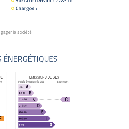
Surface terrain :
2783 m²
Charges :
-
gager la société.
S ÉNERGÉTIQUES