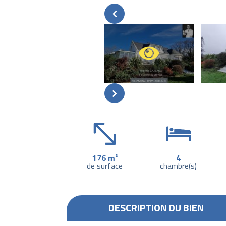
176 m²
4
de surface
chambre(s)
DESCRIPTION DU BIEN