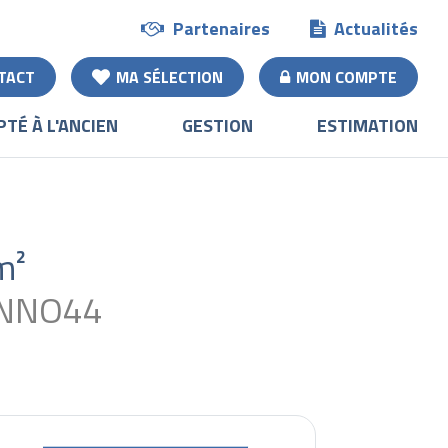
Partenaires
Actualités
TACT
MA SÉLECTION
MON COMPTE
PTÉ À L'ANCIEN
GESTION
ESTIMATION
m²
INNO44