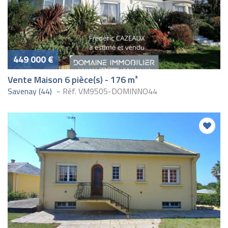
449 000 €
Vente Maison 6 pièce(s) - 176 m²
Savenay (44)
Réf. VM9505-DOMINNO44