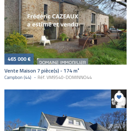
465 000 €
Vente Maison 7 pièce(s) - 174 m²
Campbon (44)
Réf. VM9540-DOMINNO44