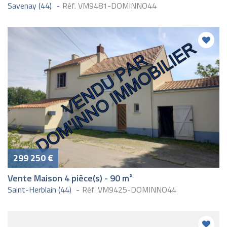
Savenay (44)
Réf. VM9481-DOMINNO44
299 250 €
Vente Maison 4 pièce(s) - 90 m²
Saint-Herblain (44)
Réf. VM9425-DOMINNO44