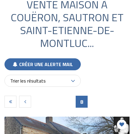
VENTE MAISON À
COUËRON, SAUTRON ET
SAINT-ETIENNE-DE-
MONTLUC...
CRÉER UNE ALERTE MAIL
Trier les résultats
Pages
8