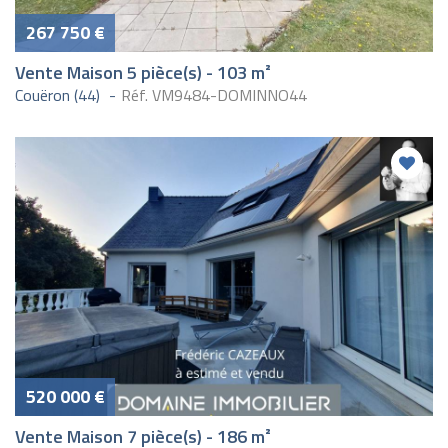
267 750 €
Vente Maison 5 pièce(s) - 103 m²
Couëron (44)
Réf. VM9484-DOMINNO44
520 000 €
Vente Maison 7 pièce(s) - 186 m²