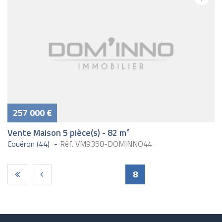
257 000 €
Vente Maison 5 pièce(s) - 82 m²
Couëron (44)
Réf. VM9358-DOMINNO44
Pages
8