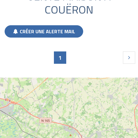
COUËRON
CRÉER UNE ALERTE MAIL
Pages
1