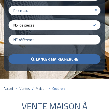
€
Nb. de pièces
LANCER MA RECHERCHE
Accueil
Ventes
Maison
Couëron
VENTE MAISON À