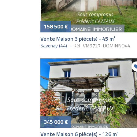
158 500 €
Vente Maison 3 pièce(s) - 45 m²
Savenay (44)
Réf. VM9727-DOMINNO44
345 000 €
Vente Maison 6 pièce(s) - 126 m²