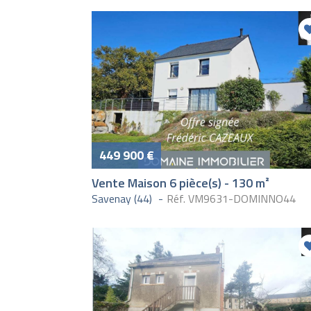
449 900 €
Vente Maison 6 pièce(s) - 130 m²
Savenay (44)
Réf. VM9631-DOMINNO44