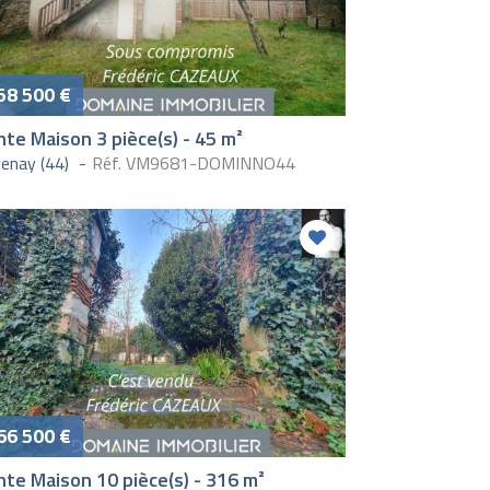
58 500 €
te Maison 3 pièce(s) - 45 m²
enay (44)
Réf. VM9681-DOMINNO44
66 500 €
nte Maison 10 pièce(s) - 316 m²