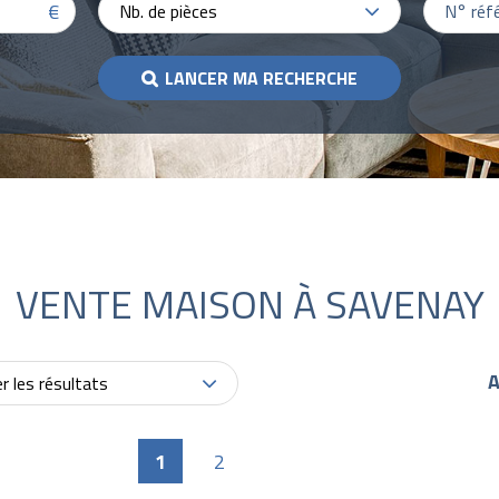
€
Nb. de pièces
LANCER MA RECHERCHE
VENTE MAISON À SAVENAY
A
er les résultats
1
2