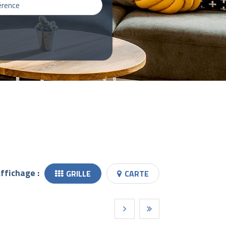
ffichage :
GRILLE
CARTE