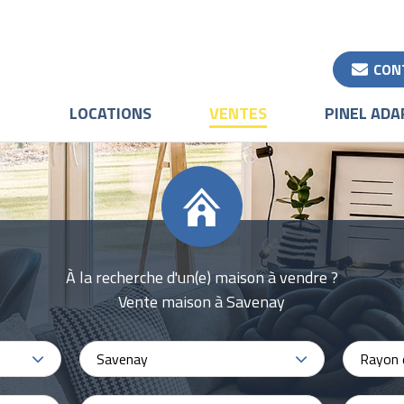
CON
LOCATIONS
VENTES
PINEL ADA
À la recherche d'un(e) maison à vendre ?
Vente maison à Savenay
Savenay
Rayon 