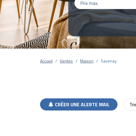
Accueil
Ventes
Maison
Savenay
CRÉER UNE ALERTE MAIL
Tri
Pages